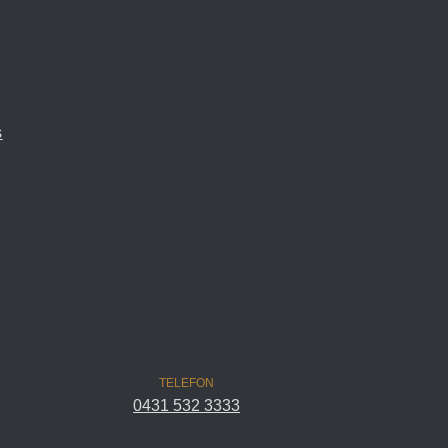
s
TELEFON
0431 532 3333