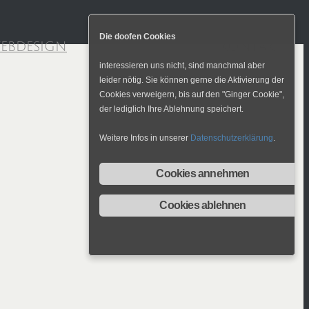
Die doofen Cookies
EBDESIGN
FOTOGALERIE
KONTAKT
interessieren uns nicht, sind manchmal aber
leider nötig. Sie können gerne die Aktivierung der
Cookies verweigern, bis auf den "Ginger Cookie",
der lediglich Ihre Ablehnung speichert.
Weitere Infos in unserer
Datenschutzerklärung
.
Cookies annehmen
Cookies ablehnen