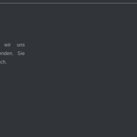
n wir uns
enden. Sie
sch.