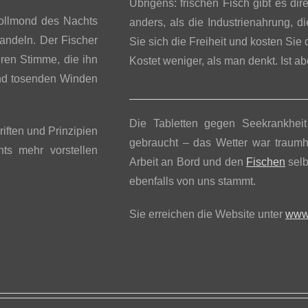
Übrigens: frischen Fisch gibt es d
 Vollmond des Nachts
anders, als die Industrienahrung, 
andeln. Der Fischer
Sie sich die Freiheit und kosten Sie
ren Stimme, die ihn
Kostet weniger, als man denkt. Ist a
und tosenden Winden
Die Tabletten gegen Seekrankheit
iften und Prinzipien
gebraucht – das Wetter war traumh
hts mehr vorstellen
Arbeit an Bord und den
Fischen
selb
ebenfalls von uns stammt.
Sie erreichen die Website unter
www.