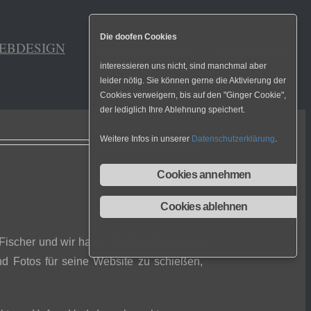
Die doofen Cookies
EBDESIGN
FOTOGALERIE
KONTAKT
interessieren uns nicht, sind manchmal aber
leider nötig. Sie können gerne die Aktivierung der
Cookies verweigern, bis auf den "Ginger Cookie",
der lediglich Ihre Ablehnung speichert.
Weitere Infos in unserer
Datenschutzerklärung
.
Cookies annehmen
Cookies ablehnen
 Fischer und wir hatten die Freude, ihn an
nd Fotos für seine Website zu schießen,