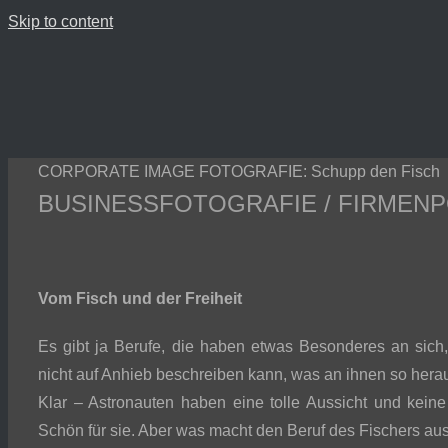
Skip to content
CORPORATE IMAGE FOTOGRAFIE: Schupp den Fisch
BUSINESSFOTOGRAFIE / FIRMEN
Vom Fisch und der Freiheit
Es gibt ja Berufe, die haben etwas Besonderes an sich
nicht auf Anhieb beschreiben kann, was an ihnen so herau
Klar – Astronauten haben eine tolle Aussicht und kein
Schön für sie. Aber was macht den Beruf des Fischers au