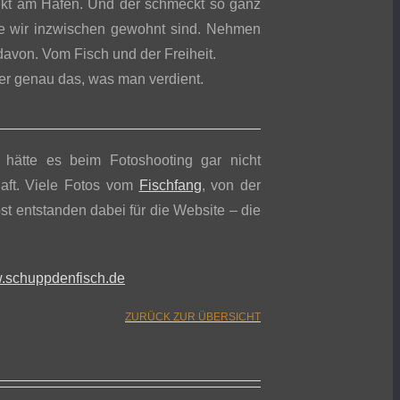
irekt am Hafen. Und der schmeckt so ganz
die wir inzwischen gewohnt sind. Nehmen
 davon. Vom Fisch und der Freiheit.
ber genau das, was man verdient.
 hätte es beim Fotoshooting gar nicht
aft. Viele Fotos vom
Fischfang
, von der
st entstanden dabei für die Website – die
schuppdenfisch.de
ZURÜCK ZUR ÜBERSICHT