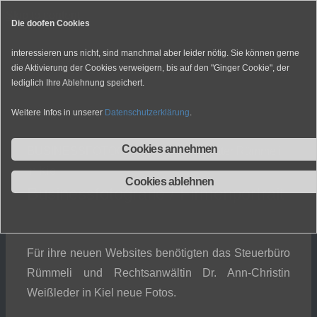
Skip to content
Die doofen Cookies
interessieren uns nicht, sind manchmal aber leider nötig. Sie können gerne
die Aktivierung der Cookies verweigern, bis auf den "Ginger Cookie", der
lediglich Ihre Ablehnung speichert.
Weitere Infos in unserer
Datenschutzerklärung
.
Cookies annehmen
BUSINESSFOTOGRAFIE: Steuerberater Rümmeli
in Kiel
Cookies ablehnen
Businessfotografie / Firmenportrait
Für ihre neuen Websites benötigten das Steuerbüro
Rümmeli und Rechtsanwältin Dr. Ann-Christin
Weißleder in Kiel neue Fotos.